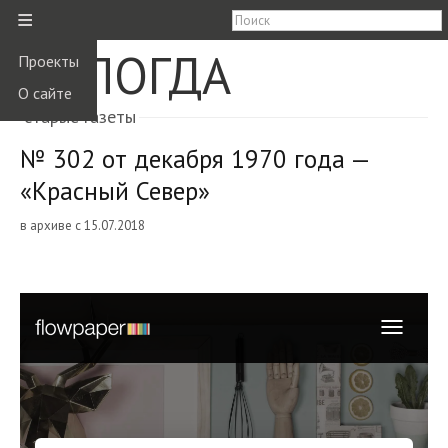
≡
ВОЛОГДА
Проекты
О сайте
старые газеты
№ 302 от декабря 1970 года —
«Красный Север»
в архиве с 15.07.2018