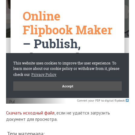
Convert your PDF to digital flipbook
Скачать исходный файл
, если не удаётся загрузить
документ для просмотра.
Теги материала: