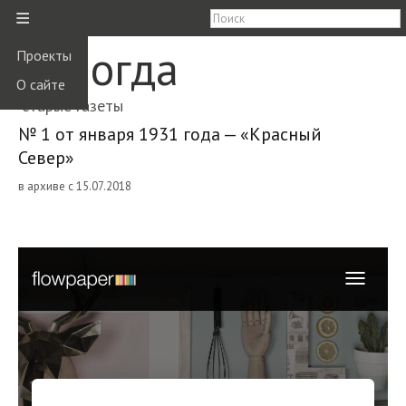
≡
Вологда
Проекты
О сайте
старые газеты
№ 1 от января 1931 года — «Красный
Север»
в архиве с 15.07.2018