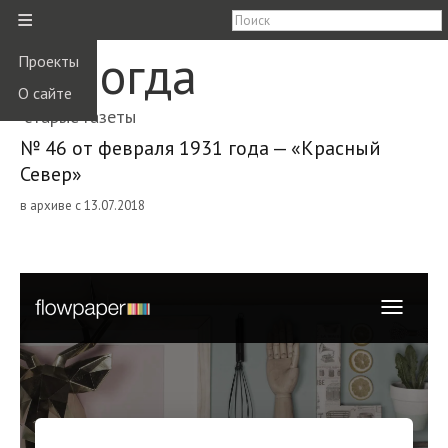
≡
Вологда
Проекты
О сайте
старые газеты
№ 46 от февраля 1931 года — «Красный
Север»
в архиве с 13.07.2018