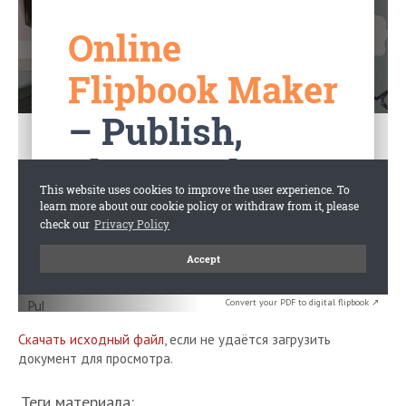
Convert your PDF to digital flipbook ↗
Скачать исходный файл
, если не удаётся загрузить
документ для просмотра.
Теги материала: