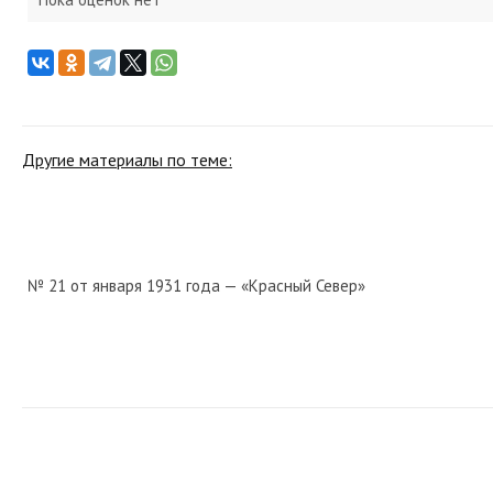
Другие материалы по теме:
№ 21 от января 1931 года — «Красный Север»
№ 259 от ноября 1967 года — «Красный Север»