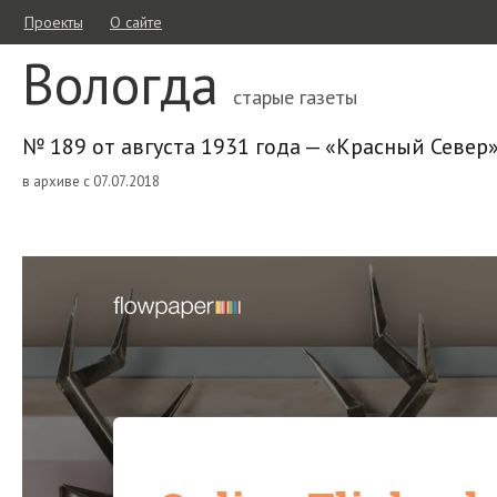
Проекты
О сайте
Вологда
старые газеты
№ 189 от августа 1931 года — «Красный Север
в архиве с 07.07.2018