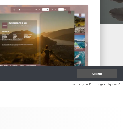
Convert your PDF to digital flipbook ↗