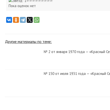
Пока оценок нет
Другие материалы по теме:
№ 2 от января 1970 года — «Красный Се
№ 150 от июля 1931 года — «Красный С
№ 256 от ноября 1983 года — «Красный