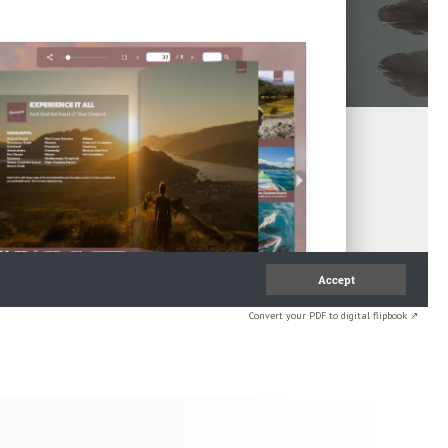
Convert your PDF to digital flipbook ↗