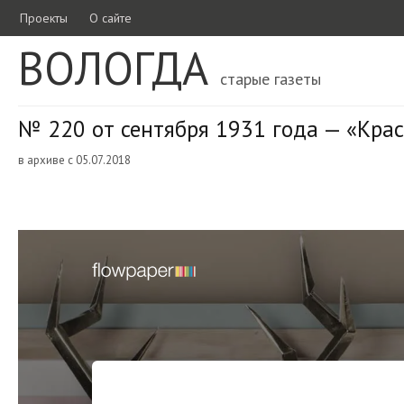
Проекты
О сайте
ВОЛОГДА
старые газеты
№ 220 от сентября 1931 года — «Кра
в архиве с 05.07.2018