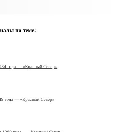
иалы по теме:
984 года — «Красный Север»
49 года — «Красный Север»