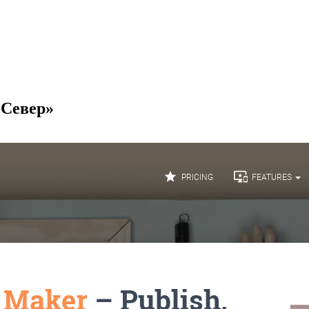
 Север»