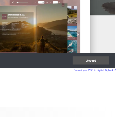
Convert your PDF to digital flipbook ↗