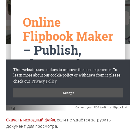
Convert your PDF to digital flipbook ↗
Скачать исходный файл
, если не удаётся загрузить
документ для просмотра.