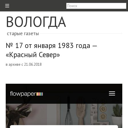
≡
ВОЛОГДА
старые газеты
№ 17 от января 1983 года —
«Красный Север»
в архиве с 21.06.2018