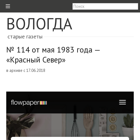
≡
ВОЛОГДА
старые газеты
№ 114 от мая 1983 года —
«Красный Север»
в архиве с 17.06.2018