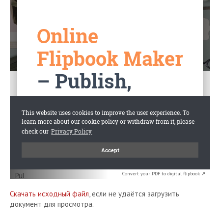
Convert your PDF to digital flipbook ↗
Скачать исходный файл
, если не удаётся загрузить
документ для просмотра.