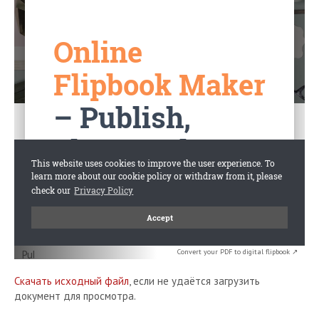
Convert your PDF to digital flipbook ↗
Скачать исходный файл
, если не удаётся загрузить
документ для просмотра.