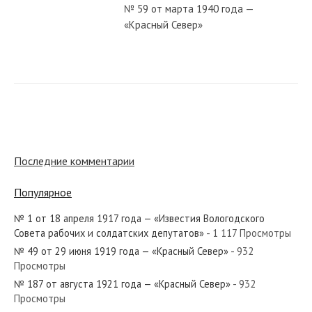
№ 59 от марта 1940 года —
«Красный Север»
№ 240 от октября 1941 года —
«Красный Север»
№ 197 от сентября 1920 года —
«Красный Север»
Последние комментарии
Популярное
№ 182 от сентября 1945 года —
«Красный Север»
№ 1 от 18 апреля 1917 года — «Известия Вологодского
Совета рабочих и солдатских депутатов»
- 1 117 Просмотры
№ 49 от 29 июня 1919 года — «Красный Север»
- 932
№ 148 от июня 1937 года —
Просмотры
«Красный Север»
№ 187 от августа 1921 года — «Красный Север»
- 932
Просмотры