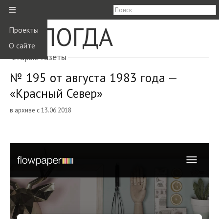
≡
ВОЛОГДА
Проекты
О сайте
старые газеты
№ 195 от августа 1983 года —
«Красный Север»
в архиве с 13.06.2018