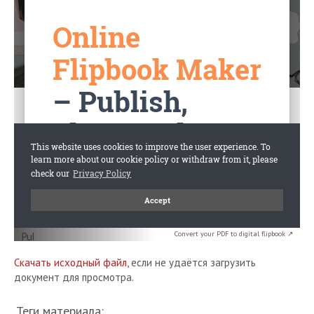
Convert your PDF to digital flipbook ↗
Скачать исходный файл
, если не удаётся загрузить
документ для просмотра.
Теги материала: