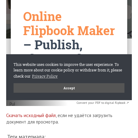
Convert your PDF to digital flipbook ↗
Скачать исходный файл
, если не удаётся загрузить
документ для просмотра.
Теги материала: