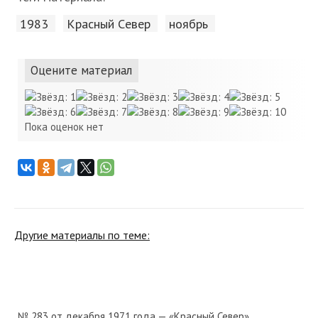
1983
Красный Cевер
ноябрь
Оцените материал
Пока оценок нет
Другие материалы по теме:
№ 283 от декабря 1971 года — «Красный Север»