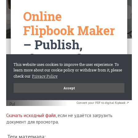
Convert your PDF to digital flipbook ↗
Скачать исходный файл
, если не удаётся загрузить
документ для просмотра.
Теги материала: