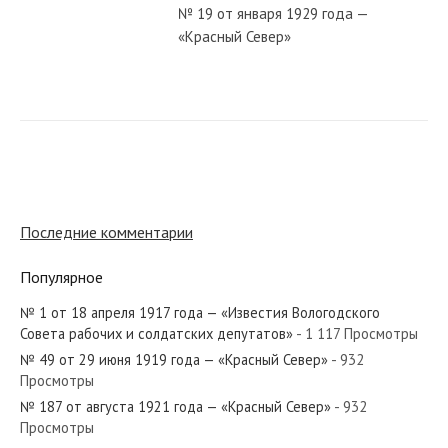
№ 19 от января 1929 года —
«Красный Север»
№ 123 от июня 1945 года —
«Красный Север»
№ 48 от марта 1955 года —
«Красный Север»
Последние комментарии
Популярное
№ 180 от августа 1939 года —
«Красный Север»
№ 1 от 18 апреля 1917 года — «Известия Вологодского
Совета рабочих и солдатских депутатов»
- 1 117 Просмотры
№ 49 от 29 июня 1919 года — «Красный Север»
- 932
№ 143 от июня 1988 года —
Просмотры
«Красный Север»
№ 187 от августа 1921 года — «Красный Север»
- 932
Просмотры