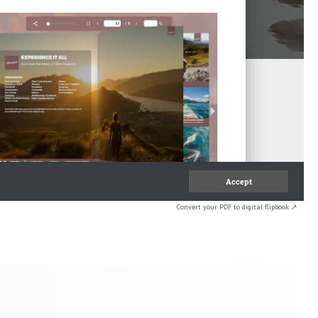
Convert your PDF to digital flipbook ↗