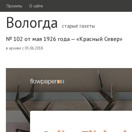
Проекты
О сайте
Вологда
старые газеты
№ 102 от мая 1926 года — «Красный Север»
в архиве с 05.06.2018