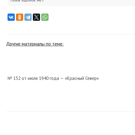
Другие материалы по теме:
№ 152 от июля 1940 года — «Красный Север»
№ 11 от января 1958 года — «Красный Север»