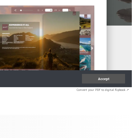
Convert your PDF to digital flipbook ↗