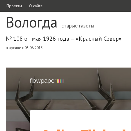
Проекты
О сайте
Вологда
старые газеты
№ 108 от мая 1926 года — «Красный Север»
в архиве с 05.06.2018