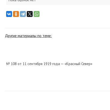
Другие материалы по теме:
№ 108 от 11 сентября 1919 года — «Красный Север»
№ 102 от мая 1948 года — «Красный Север»