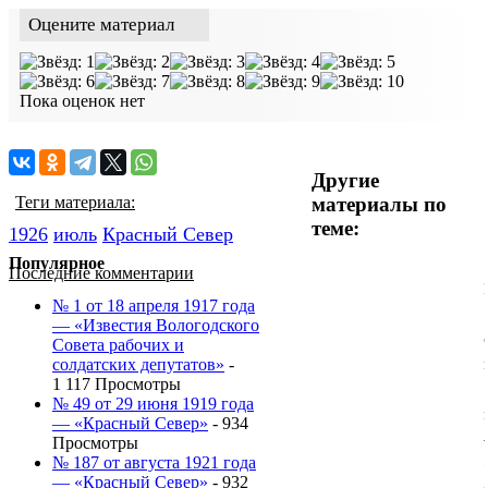
Оцените материал
Пока оценок нет
Другие
материалы по
Теги материала:
теме:
1926
июль
Красный Cевер
Популярное
Последние комментарии
№ 1 от 18 апреля 1917 года
— «Известия Вологодского
Совета рабочих и
солдатских депутатов»
-
1 117 Просмотры
№ 49 от 29 июня 1919 года
— «Красный Север»
- 934
Просмотры
№ 187 от августа 1921 года
— «Красный Север»
- 932