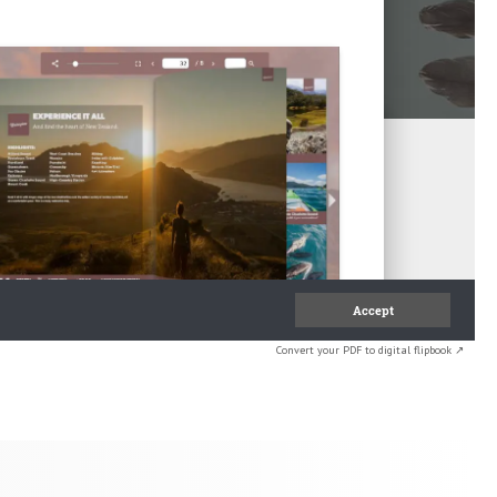
Convert your PDF to digital flipbook ↗