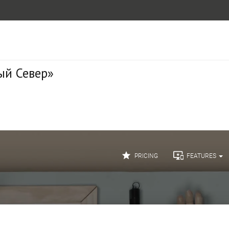
ый Север»