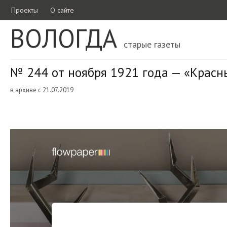
Проекты
О сайте
ВОЛОГДА
старые газеты
№ 244 от ноября 1921 года — «Красн
в архиве с 21.07.2019