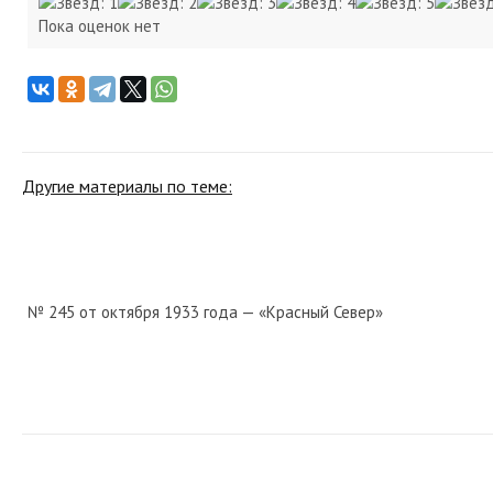
Пока оценок нет
Другие материалы по теме:
№ 245 от октября 1933 года — «Красный Север»
№ 230 от сентября 1972 года — «Красный Север»