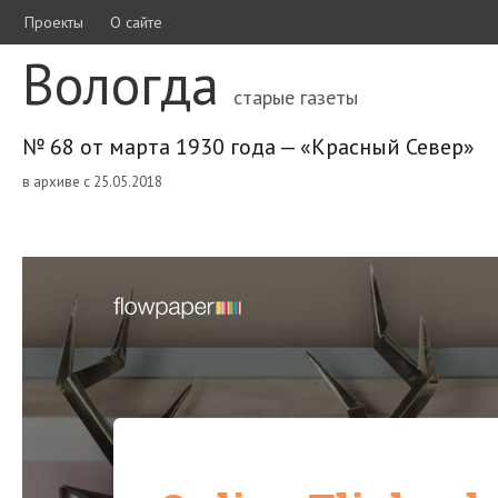
Проекты
О сайте
Вологда
старые газеты
№ 68 от марта 1930 года — «Красный Север»
в архиве с 25.05.2018