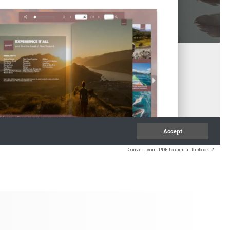
Convert your PDF to digital flipbook ↗