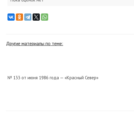
Другие материалы по теме:
№ 133 от июня 1986 года — «Красный Север»
№ 13 от сентября 1930 года — «Красный Север»