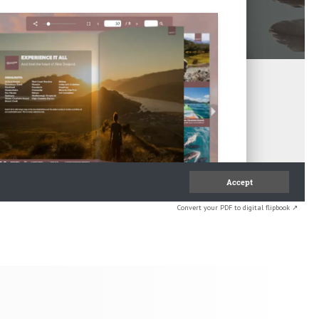
Convert your PDF to digital flipbook ↗