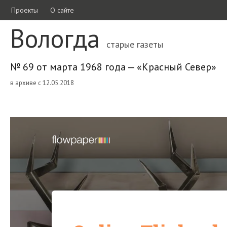
Проекты
О сайте
Вологда
старые газеты
№ 69 от марта 1968 года — «Красный Север»
в архиве с 12.05.2018