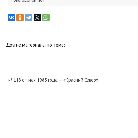
Другие материалы по теме:
№ 118 от мая 1985 года — «Красный Север»
№ 119 от мая 1928 года — «Красный Север»