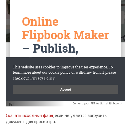
Convert your PDF to digital flipbook ↗
Скачать исходный файл
, если не удаётся загрузить
документ для просмотра.