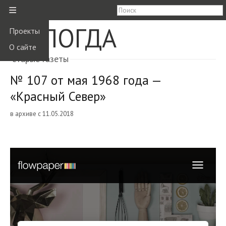
≡
ВОЛОГДА
Проекты
О сайте
старые газеты
№ 107 от мая 1968 года —
«Красный Север»
в архиве с 11.05.2018