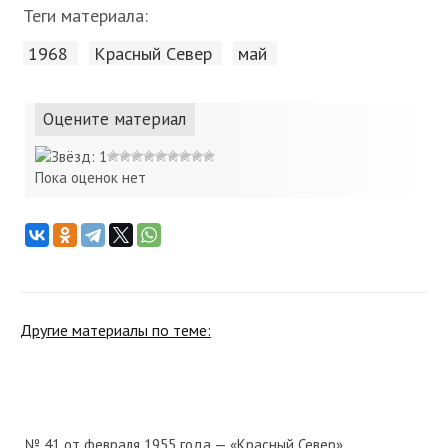
Теги материала:
1968
Красный Cевер
май
Оцените материал
Пока оценок нет
Другие материалы по теме:
№ 41 от февраля 1955 года — «Красный Север»