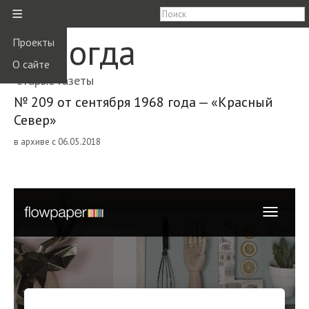
≡
Вологда
Проекты
О сайте
старые газеты
№ 209 от сентября 1968 года — «Красный
Север»
в архиве с 06.05.2018