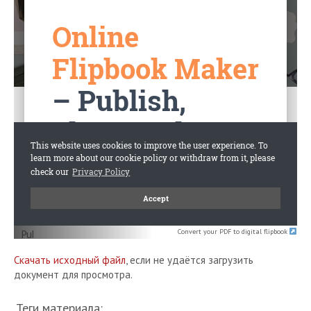
Convert your PDF to digital flipbook
Скачать исходный файл
, если не удаётся загрузить
документ для просмотра.
Теги материала: