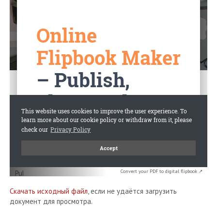
Convert your PDF to digital flipbook ↗
Скачать исходный файл
, если не удаётся загрузить
документ для просмотра.