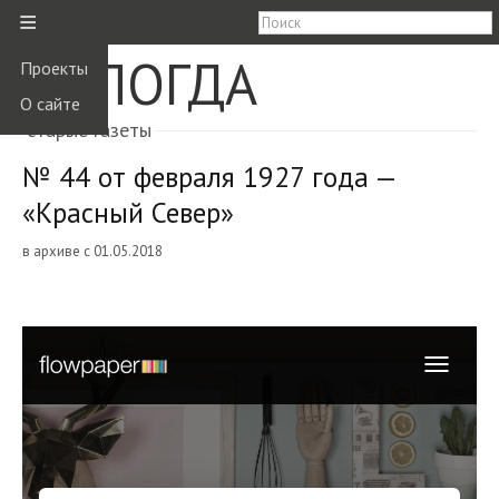
≡
ВОЛОГДА
Проекты
О сайте
старые газеты
№ 44 от февраля 1927 года —
«Красный Север»
в архиве с 01.05.2018