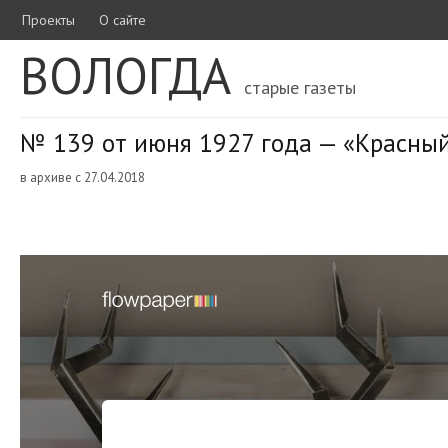
Проекты
О сайте
ВОЛОГДА
старые газеты
№ 139 от июня 1927 года — «Красный
в архиве с 27.04.2018