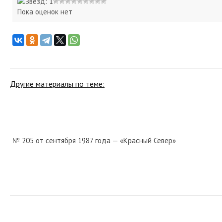
Пока оценок нет
Другие материалы по теме:
№ 205 от сентября 1987 года — «Красный Север»
№ 122 от мая 1963 года — «Красный Север»