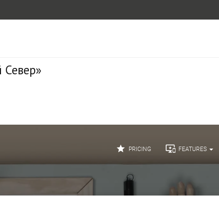
 Север»