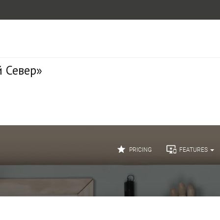
 Север»