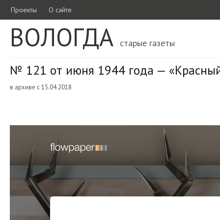
Проекты
О сайте
ВОЛОГДА
старые газеты
№ 121 от июня 1944 года — «Красный
в архиве с 15.04.2018