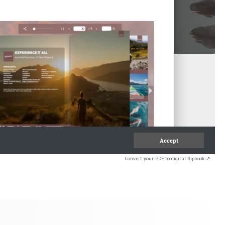
Convert your PDF to digital flipbook ↗