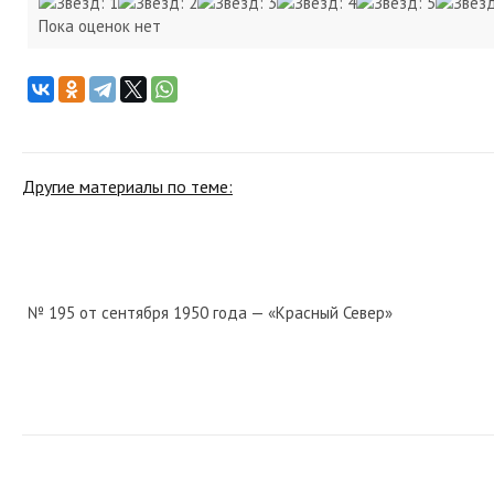
Пока оценок нет
Другие материалы по теме:
№ 195 от сентября 1950 года — «Красный Север»
№ 92 от апреля 1964 года — «Красный Север»