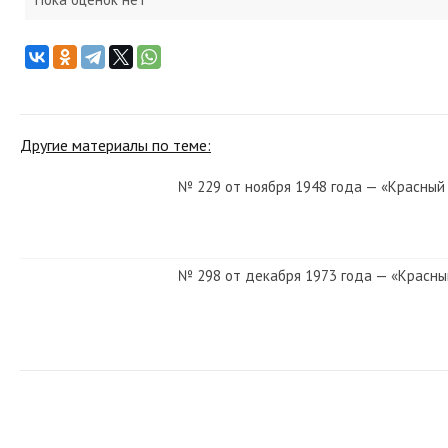
Другие материалы по теме:
№ 229 от ноября 1948 года — «Красный
№ 298 от декабря 1973 года — «Красны
№ 43 от февраля 1932 года — «Красный