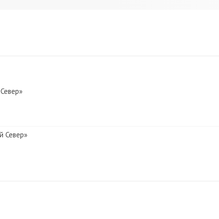
 Север»
й Север»
 Север»