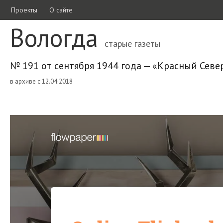
Проекты
О сайте
Вологда
старые газеты
№ 191 от сентября 1944 года — «Красный Севе
в архиве с 12.04.2018