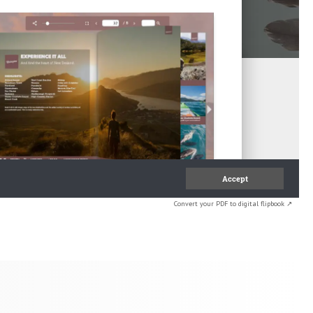
Convert your PDF to digital flipbook ↗