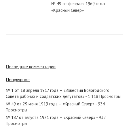
№ 49 от февраля 1969 года —
«Красный Север»
№ 263 от ноября 1978 года —
«Красный Север»
№ 297 от декабря 1920 года —
«Красный Север»
Последние комментарии
Популярное
№ 299 от декабря 1939 года —
«Красный Север»
№ 1 от 18 апреля 1917 года — «Известия Вологодского
Совета рабочих и солдатских депутатов»
- 1 118 Просмотры
№ 49 от 29 июня 1919 года — «Красный Север»
- 934
№ 21 от января 1946 года —
Просмотры
«Красный Север»
№ 187 от августа 1921 года — «Красный Север»
- 932
Просмотры