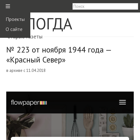
≡
ВОЛОГДА
Проекты
О сайте
старые газеты
№ 223 от ноября 1944 года —
«Красный Север»
в архиве с 11.04.2018