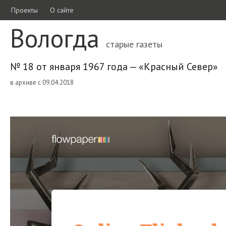
Проекты
О сайте
Вологда
старые газеты
№ 18 от января 1967 года — «Красный Север»
в архиве с 09.04.2018