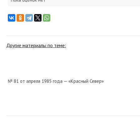
Другие материалы по теме:
№ 81 от апреля 1985 года — «Красный Север»
№ 8 от января 1988 года — «Красный Север»