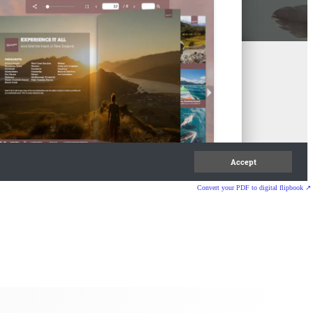
Convert your PDF to digital flipbook ↗