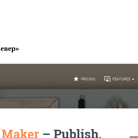
Север»