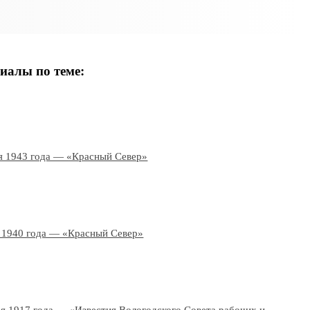
иалы по теме:
я 1943 года — «Красный Север»
 1940 года — «Красный Север»