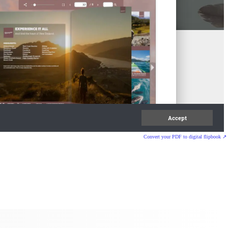
Convert your PDF to digital flipbook ↗