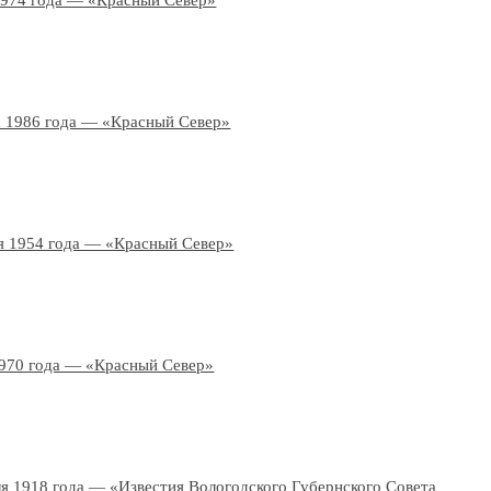
1974 года — «Красный Север»
а 1986 года — «Красный Север»
я 1954 года — «Красный Север»
1970 года — «Красный Север»
ля 1918 года — «Известия Вологодского Губернского Совета