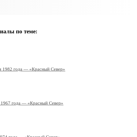
иалы по теме:
я 1982 года — «Красный Север»
 1967 года — «Красный Север»