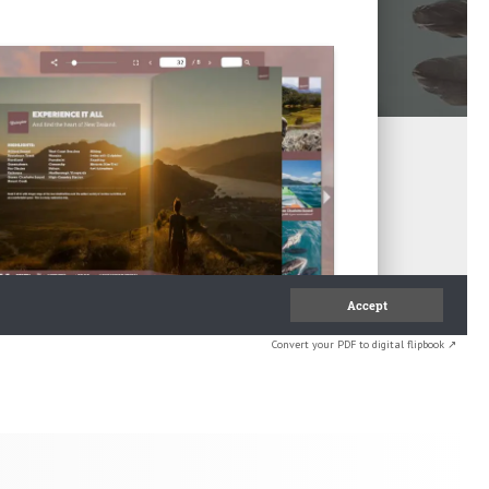
Convert your PDF to digital flipbook ↗