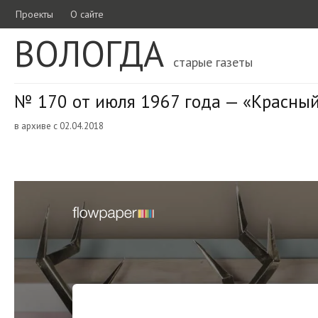
Проекты
О сайте
ВОЛОГДА
старые газеты
№ 170 от июля 1967 года — «Красный
в архиве с 02.04.2018