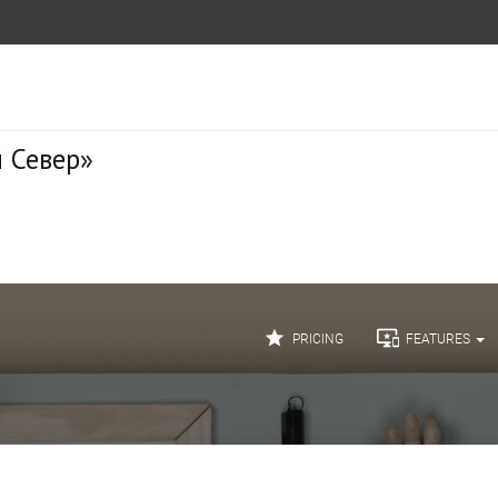
 Север»