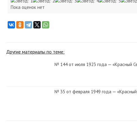
Пока оценок нет
Другие материалы по теме:
№ 144 от июля 1923 года — «Красный С
№ 35 от февраля 1949 года — «Красный
№ 63 от марта 1985 года — «Красный С