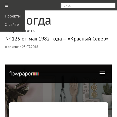
≡
Вологда
Проекты
О сайте
старые газеты
№ 125 от мая 1982 года — «Красный Север»
в архиве с 23.03.2018