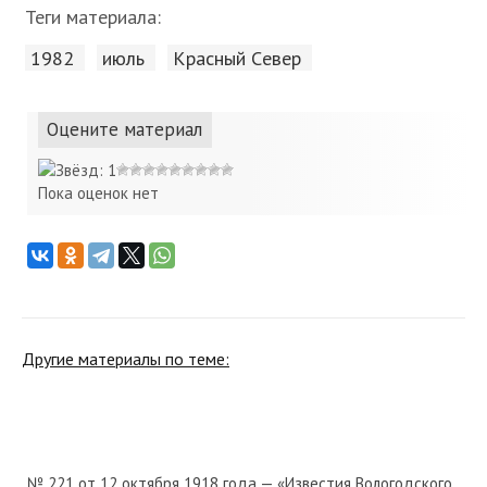
Теги материала:
1982
июль
Красный Cевер
Оцените материал
Пока оценок нет
Другие материалы по теме:
№ 221 от 12 октября 1918 года — «Известия Вологодского