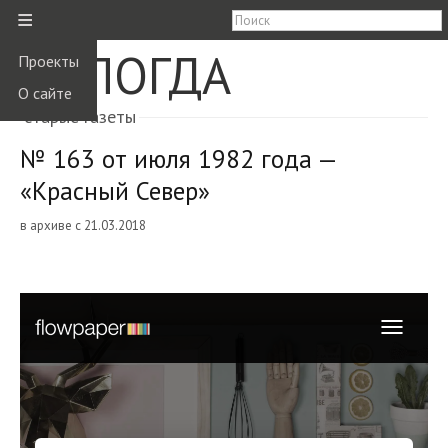
≡
ВОЛОГДА
Проекты
О сайте
старые газеты
№ 163 от июля 1982 года —
«Красный Север»
в архиве с 21.03.2018