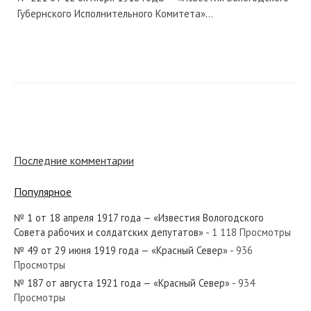
Губернского Исполнительного Комитета»...
№ 217 от сентября 1941 года — «Красный Север»
Последние комментарии
№ 246 от октября 1963 года — «Красный Север»
Популярное
№ 1 от 18 апреля 1917 года — «Известия Вологодского
Совета рабочих и солдатских депутатов»
- 1 118 Просмотры
№ 129 от июня 1942 года — «Красный Север»
№ 49 от 29 июня 1919 года — «Красный Север»
- 936
Просмотры
№ 187 от августа 1921 года — «Красный Север»
- 934
Просмотры