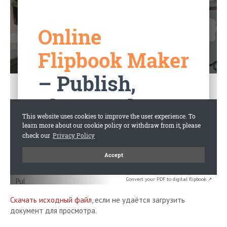
Convert your PDF to digital flipbook ↗
Скачать исходный файл
, если не удаётся загрузить
документ для просмотра.