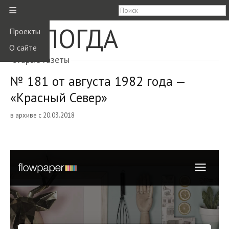
≡
ВОЛОГДА
Проекты
О сайте
старые газеты
№ 181 от августа 1982 года —
«Красный Север»
в архиве с 20.03.2018