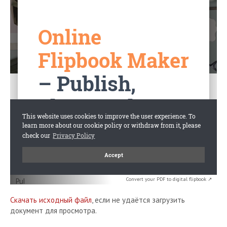
Convert your PDF to digital flipbook ↗
Скачать исходный файл
, если не удаётся загрузить
документ для просмотра.