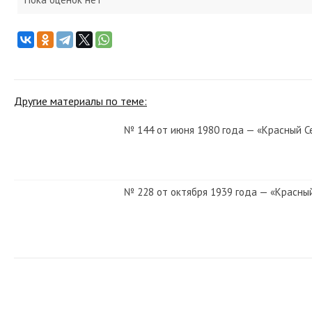
Другие материалы по теме:
№ 144 от июня 1980 года — «Красный С
№ 228 от октября 1939 года — «Красны
№ 62 от марта 1957 года — «Красный С