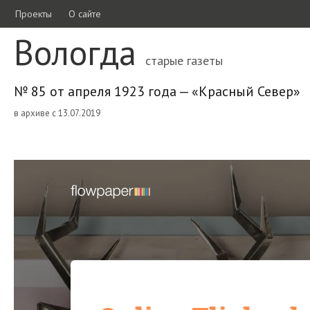
Проекты
О сайте
Вологда
старые газеты
№ 85 от апреля 1923 года — «Красный Север»
в архиве с 13.07.2019