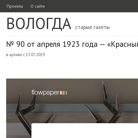
Проекты
О сайте
ВОЛОГДА
старые газеты
№ 90 от апреля 1923 года — «Красны
в архиве с 13.07.2019