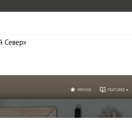
й Север»