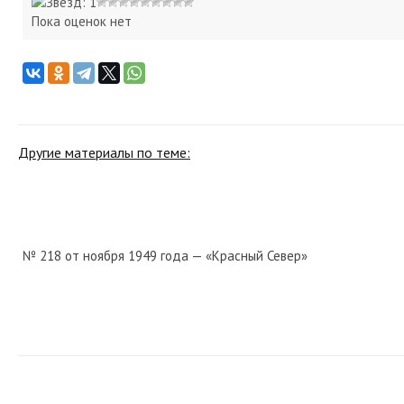
Пока оценок нет
Другие материалы по теме:
№ 218 от ноября 1949 года — «Красный Север»
№ 53 от марта 1927 года — «Красный Север»