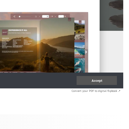
Convert your PDF to digital flipbook ↗