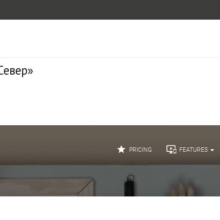
Север»