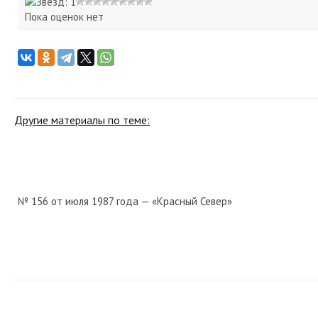
Пока оценок нет
Другие материалы по теме:
№ 156 от июля 1987 года — «Красный Север»
№ 196 от августа 1971 года — «Красный Север»