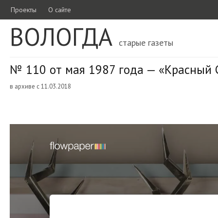
Проекты
О сайте
ВОЛОГДА
старые газеты
№ 110 от мая 1987 года — «Красный 
в архиве с 11.03.2018