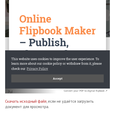
Convert your PDF to digital flipbook ↗
Скачать исходный файл
, если не удаётся загрузить
документ для просмотра.