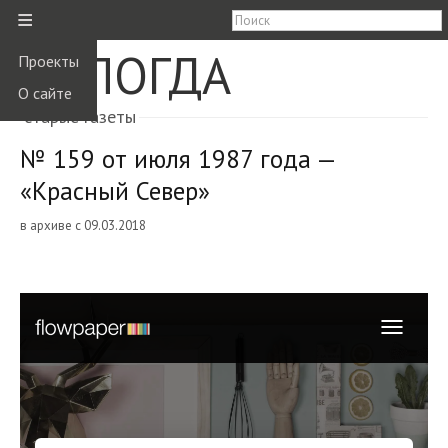
≡
ВОЛОГДА
Проекты
О сайте
старые газеты
№ 159 от июля 1987 года —
«Красный Север»
в архиве с 09.03.2018