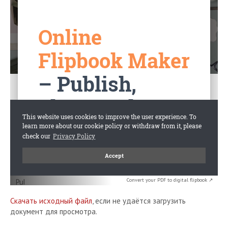
Convert your PDF to digital flipbook ↗
Скачать исходный файл
, если не удаётся загрузить
документ для просмотра.