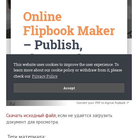
Convert your PDF to digital flipbook ↗
Скачать исходный файл
, если не удаётся загрузить
документ для просмотра.
Теги материала: