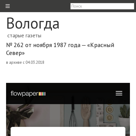
≡
Вологда
старые газеты
№ 262 от ноября 1987 года — «Красный
Север»
в архиве с 04.03.2018