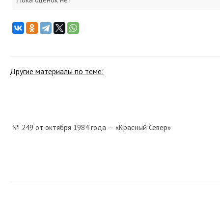
Другие материалы по теме:
№ 249 от октября 1984 года — «Красный Север»
№ 219 от ноября 1944 года — «Красный Север»