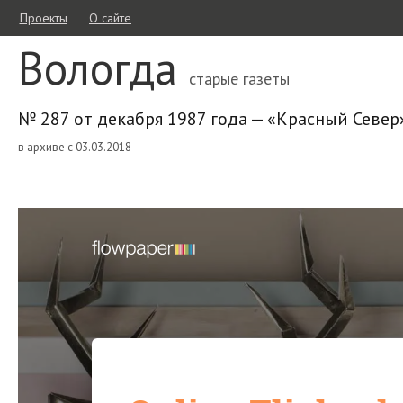
Проекты
О сайте
Вологда
старые газеты
№ 287 от декабря 1987 года — «Красный Север
в архиве с 03.03.2018