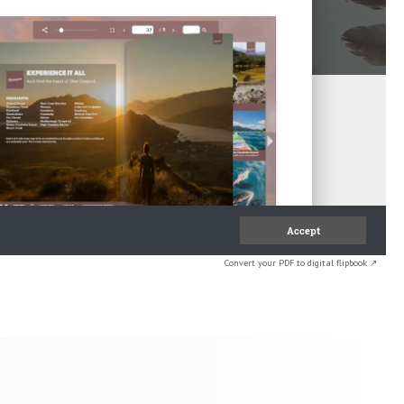
Convert your PDF to digital flipbook ↗