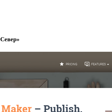
 Север»