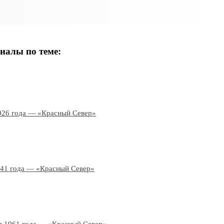
иалы по теме:
926 года — «Красный Север»
941 года — «Красный Север»