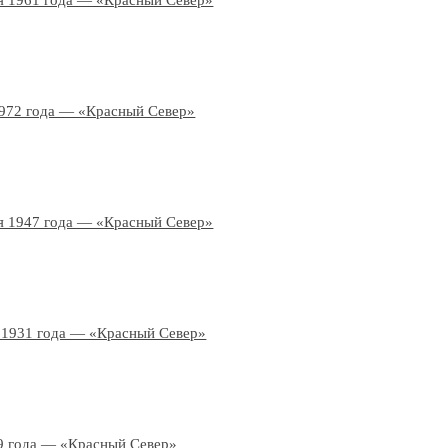
я 1961 года — «Красный Север»
1972 года — «Красный Север»
я 1947 года — «Красный Север»
 1931 года — «Красный Север»
9 года — «Красный Север»