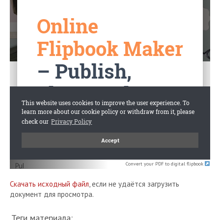
Convert your PDF to digital flipbook
Скачать исходный файл
, если не удаётся загрузить
документ для просмотра.
Теги материала: