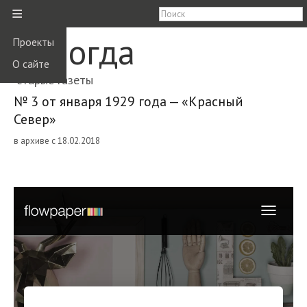
≡
Вологда
Проекты
О сайте
старые газеты
№ 3 от января 1929 года — «Красный
Север»
в архиве с 18.02.2018