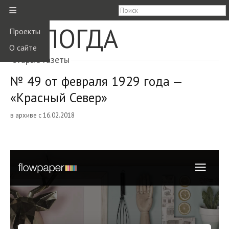
≡
ВОЛОГДА
Проекты
О сайте
старые газеты
№ 49 от февраля 1929 года —
«Красный Север»
в архиве с 16.02.2018