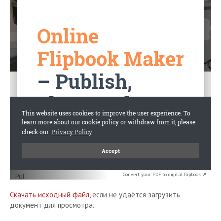
Convert your PDF to digital flipbook ↗
Скачать исходный файл
, если не удаётся загрузить
документ для просмотра.