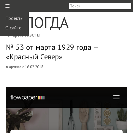
≡
ВОЛОГДА
Проекты
О сайте
старые газеты
№ 53 от марта 1929 года —
«Красный Север»
в архиве с 16.02.2018