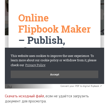
Convert your PDF to digital flipbook ↗
Скачать исходный файл
, если не удаётся загрузить
документ для просмотра.