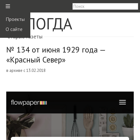
≡
ВОЛОГДА
Проекты
О сайте
старые газеты
№ 134 от июня 1929 года —
«Красный Север»
в архиве с 13.02.2018