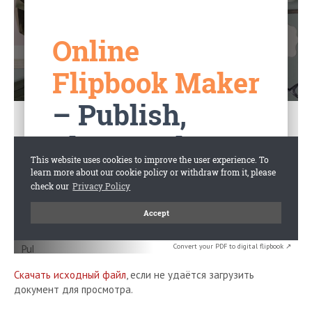
Convert your PDF to digital flipbook ↗
Скачать исходный файл
, если не удаётся загрузить
документ для просмотра.