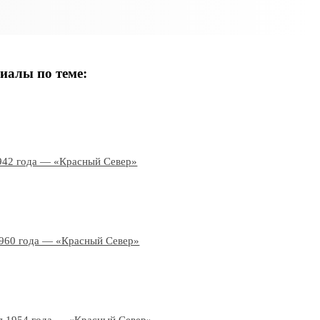
иалы по теме:
942 года — «Красный Север»
1960 года — «Красный Север»