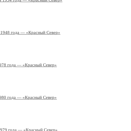
я 1954 года — «Красный Север»
 1948 года — «Красный Север»
978 года — «Красный Север»
980 года — «Красный Север»
1979 года — «Красный Север»