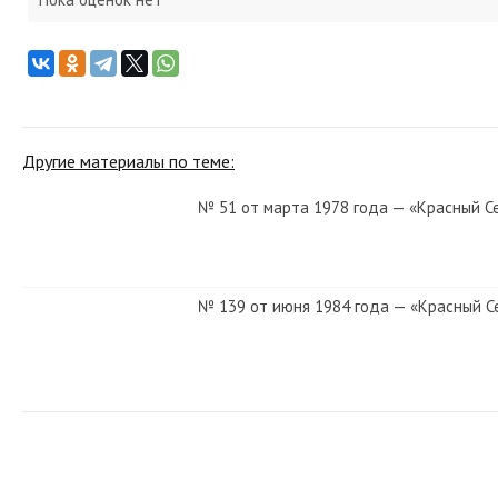
Другие материалы по теме:
№ 51 от марта 1978 года — «Красный С
№ 139 от июня 1984 года — «Красный С
№ 24 от января 1975 года — «Красный 