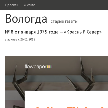
Проекты
О сайте
Вологда
старые газеты
№ 8 от января 1975 года — «Красный Север»
в архиве с 26.01.2018