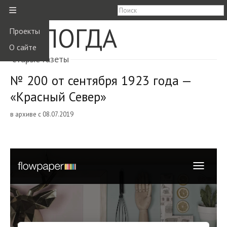
≡
ВОЛОГДА
Проекты
О сайте
старые газеты
№ 200 от сентября 1923 года —
«Красный Север»
в архиве с 08.07.2019