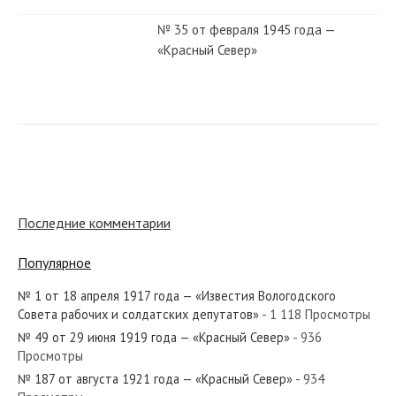
№ 35 от февраля 1945 года —
«Красный Север»
№ 22 от января 1960 года —
«Красный Север»
№ 287 от декабря 1984 года —
«Красный Север»
Последние комментарии
Популярное
№ 89 от апреля 1980 года —
«Красный Север»
№ 1 от 18 апреля 1917 года — «Известия Вологодского
Совета рабочих и солдатских депутатов»
- 1 118 Просмотры
№ 49 от 29 июня 1919 года — «Красный Север»
- 936
№ 24 от января 1969 года —
Просмотры
«Красный Север»
№ 187 от августа 1921 года — «Красный Север»
- 934