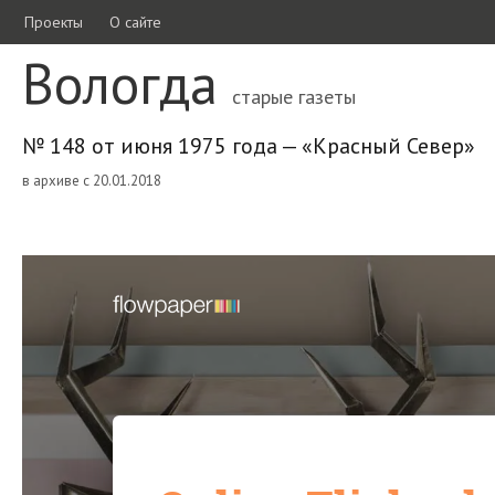
Проекты
О сайте
Вологда
старые газеты
№ 148 от июня 1975 года — «Красный Север»
в архиве с 20.01.2018