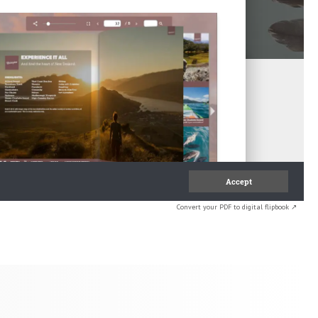
Convert your PDF to digital flipbook ↗