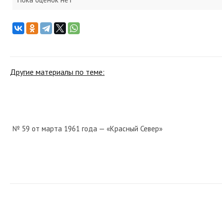
Другие материалы по теме:
№ 59 от марта 1961 года — «Красный Север»
№ 53 от марта 1976 года — «Красный Север»