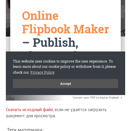
Convert your PDF to digital flipbook ↗
Скачать исходный файл
, если не удаётся загрузить
документ для просмотра.
Теги материала: