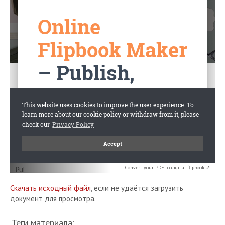
Convert your PDF to digital flipbook ↗
Скачать исходный файл
, если не удаётся загрузить
документ для просмотра.
Теги материала: