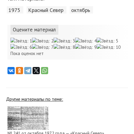
1975
Красный Cевер
октябрь
Оцените материал
Пока оценок нет
Другие материалы по теме:
№ 241 от октября 1972 года — «Красный Север»